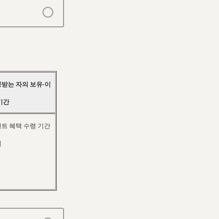
받는 자의 보유∙이
기간
트 혜택 수령 기간
지