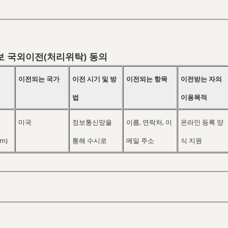
 국외이전(처리위탁) 동의
이전되는 국가
이전 시기 및 방
이전되는 항목
이전받는 자의
법
이용목적
미국
정보통신망을
이름, 연락처, 이
온라인 등록 양
om)
통해 수시로
메일 주소
식 지원