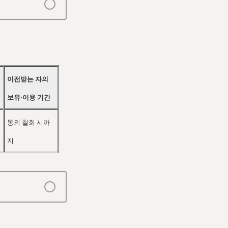
이전받는 자의
보유∙이용 기간
동의 철회 시까
지