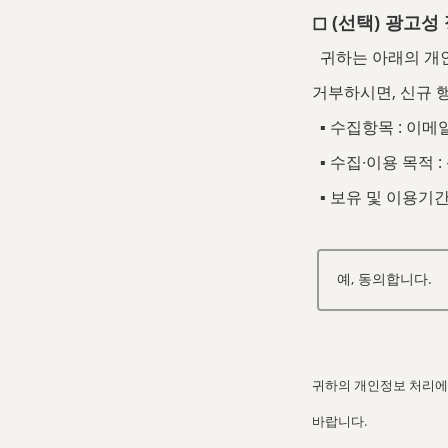
◻︎ (선택) 광고
귀하는 아래의 개인
거부하시면, 신규 
▪ 수집항목 : 이메
▪ 수집∙이용 목적 
▪ 보유 및 이용기간
예, 동의합니다.
귀하의 개인정보 처리에 관하
바랍니다.