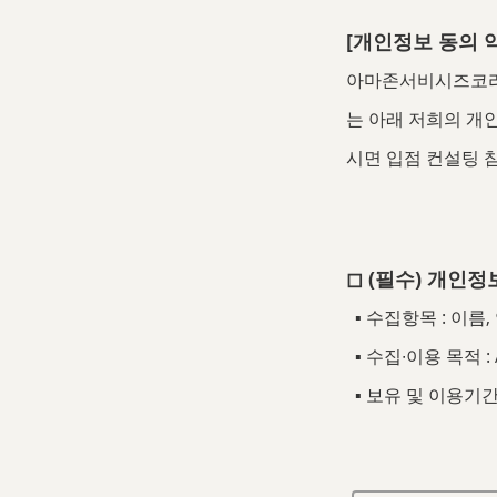
[개인정보 동의 
아마존서비시즈코리아
는 아래 저희의 개
시면 입점 컨설팅 
◻︎ (필수) 개인
▪ 수집항목 : 이름
▪ 수집∙이용 목적 
▪ 보유 및 이용기간