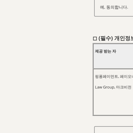
예, 동의합니다.
◻︎ (필수)
개인정보
제공 받는 자
핑퐁페이먼트, 페이오니아,
Law Group, 마크비전