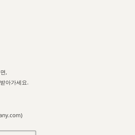
다면,
 받아가세요.
any.com)