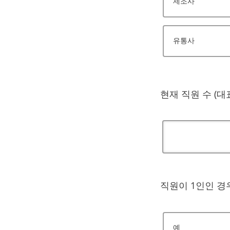
제조사
유통사
현재 직원 수 (대
직원이 1인인 경
예