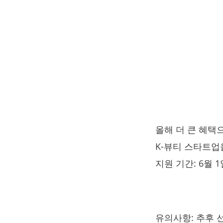
올해 더 큰 혜택
K-뷰티 스타트업
지원 기간: 6월 1일 
유의사항: 추후 